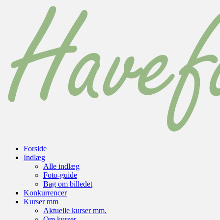
Forside
Indlæg
Alle indlæg
Foto-guide
Bag om billedet
Konkurrencer
Kurser mm
Aktuelle kurser mm.
Om kurser