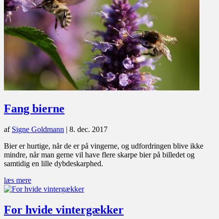
Fang bierne
af
Signe Goldmann
|
8. dec. 2017
Bier er hurtige, når de er på vingerne, og udfordringen blive ikke
mindre, når man gerne vil have flere skarpe bier på billedet og
samtidig en lille dybdeskarphed.
læs mere
For hvide vintergækker