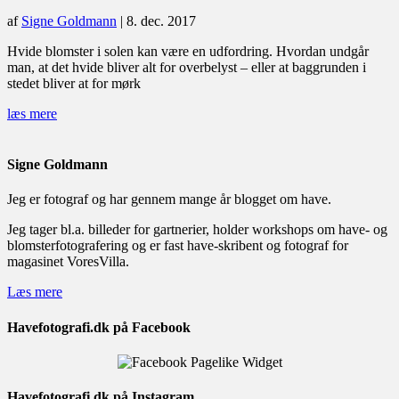
af
Signe Goldmann
|
8. dec. 2017
Hvide blomster i solen kan være en udfordring. Hvordan undgår
man, at det hvide bliver alt for overbelyst – eller at baggrunden i
stedet bliver at for mørk
læs mere
Signe Goldmann
Jeg er fotograf og har gennem mange år blogget om have.
Jeg tager bl.a. billeder for gartnerier, holder workshops om have- og
blomsterfotografering og er fast have-skribent og fotograf for
magasinet VoresVilla.
Læs mere
Havefotografi.dk på Facebook
Havefotografi.dk på Instagram