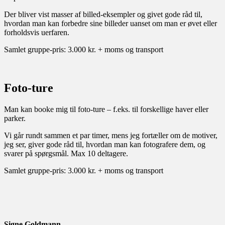
Der bliver vist masser af billed-eksempler og givet gode råd til,
hvordan man kan forbedre sine billeder uanset om man er øvet eller
forholdsvis uerfaren.
Samlet gruppe-pris: 3.000 kr. + moms og transport
Foto-ture
Man kan booke mig til foto-ture – f.eks. til forskellige haver eller
parker.
Vi går rundt sammen et par timer, mens jeg fortæller om de motiver,
jeg ser, giver gode råd til, hvordan man kan fotografere dem, og
svarer på spørgsmål. Max 10 deltagere.
Samlet gruppe-pris: 3.000 kr. + moms og transport
Signe Goldmann