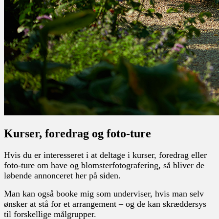
Kurser, foredrag og foto-ture
Hvis du er interesseret i at deltage i kurser, foredrag eller
foto-ture om have og blomsterfotografering, så bliver de
løbende annonceret her på siden.
Man kan også booke mig som underviser, hvis man selv
ønsker at stå for et arrangement – og de kan skræddersys
til forskellige målgrupper.